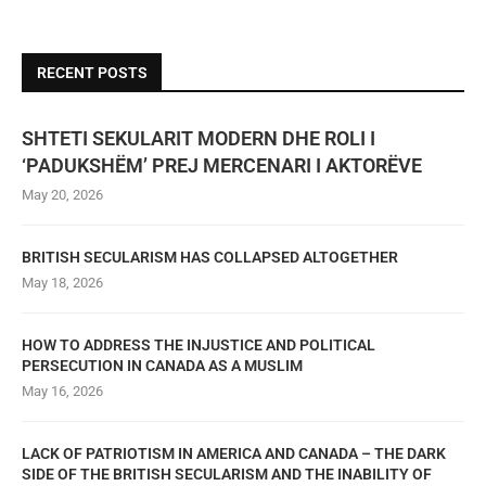
RECENT POSTS
SHTETI SEKULARIT MODERN DHE ROLI I
‘PADUKSHËM’ PREJ MERCENARI I AKTORËVE
May 20, 2026
BRITISH SECULARISM HAS COLLAPSED ALTOGETHER
May 18, 2026
HOW TO ADDRESS THE INJUSTICE AND POLITICAL
PERSECUTION IN CANADA AS A MUSLIM
May 16, 2026
LACK OF PATRIOTISM IN AMERICA AND CANADA – THE DARK
SIDE OF THE BRITISH SECULARISM AND THE INABILITY OF