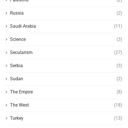
Russia
(2)
Saudi Arabia
(11)
Science
(3)
Secularism
(27)
Serbia
(3)
Sudan
(2)
The Empire
(8)
The West
(18)
Turkey
(13)