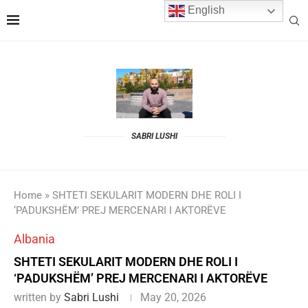
English
SABRI LUSHI
Home
»
SHTETI SEKULARIT MODERN DHE ROLI I
‘PADUKSHËM’ PREJ MERCENARI I AKTORËVE
Albania
SHTETI SEKULARIT MODERN DHE ROLI I
‘PADUKSHËM’ PREJ MERCENARI I AKTORËVE
written by
Sabri Lushi
May 20, 2026