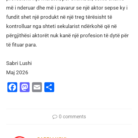
më i nderuar dhe më i pavarur se një aktor sepse ky i
fundit shet një produkt në një treg tërësisht të
kontrolluar nga shteti sekularist ndërkohë që në
përgjithësi aktorët nuk kanë një profesion të dytë për
të fituar para.
Sabri Lushi
Maj 2026
Facebook
Mastodon
Email
Share
0 comments