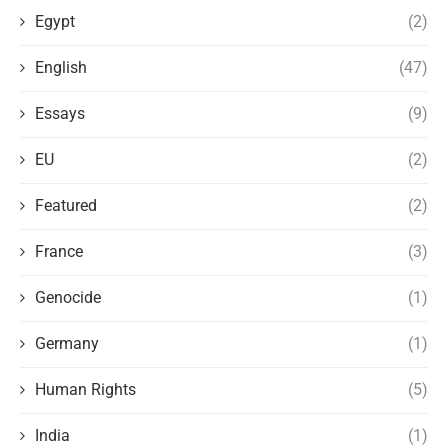
Egypt
(2)
English
(47)
Essays
(9)
EU
(2)
Featured
(2)
France
(3)
Genocide
(1)
Germany
(1)
Human Rights
(5)
India
(1)