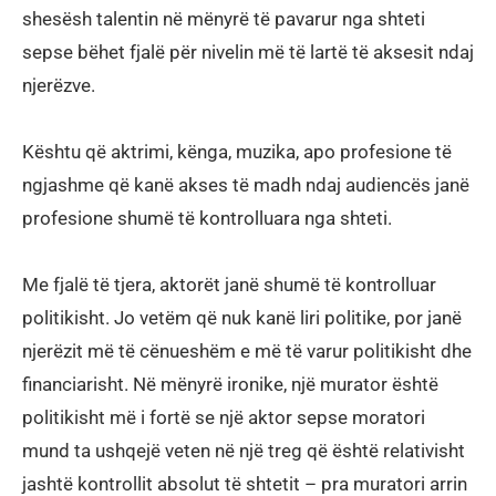
shesësh talentin në mënyrë të pavarur nga shteti
sepse bëhet fjalë për nivelin më të lartë të aksesit ndaj
njerëzve.
Kështu që aktrimi, kënga, muzika, apo profesione të
ngjashme që kanë akses të madh ndaj audiencës janë
profesione shumë të kontrolluara nga shteti.
Me fjalë të tjera, aktorët janë shumë të kontrolluar
politikisht. Jo vetëm që nuk kanë liri politike, por janë
njerëzit më të cënueshëm e më të varur politikisht dhe
financiarisht. Në mënyrë ironike, një murator është
politikisht më i fortë se një aktor sepse moratori
mund ta ushqejë veten në një treg që është relativisht
jashtë kontrollit absolut të shtetit – pra muratori arrin