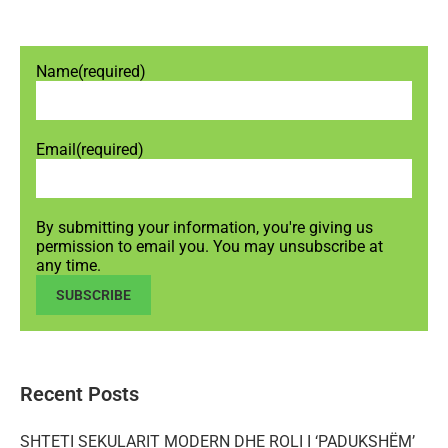
Name
(required)
Email
(required)
By submitting your information, you're giving us
permission to email you. You may unsubscribe at
any time.
SUBSCRIBE
Recent Posts
SHTETI SEKULARIT MODERN DHE ROLI I ‘PADUKSHËM’