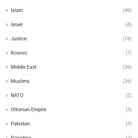
Islam
(40)
Israel
(4)
Justice
(18)
Kosovo
(7)
Middle East
(36)
Muslims
(36)
NATO
(2)
Ottoman Empire
(3)
Pakistan
(3)
Palestine
(2)